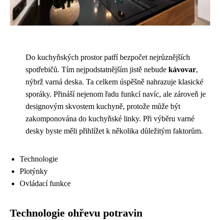
Do kuchyňských prostor patří bezpočet nejrůznějších
spotřebičů. Tím nejpodstatnějším jistě nebude
kávovar
,
nýbrž varná deska. Ta celkem úspěšně nahrazuje klasické
sporáky. Přináší nejenom řadu funkcí navíc, ale zároveň je
designovým skvostem kuchyně, protože může být
zakomponována do kuchyňské linky. Při výběru varné
desky byste měli přihlížet k několika důležitým faktorům.
Technologie
Plotýnky
Ovládací funkce
Technologie ohřevu potravin