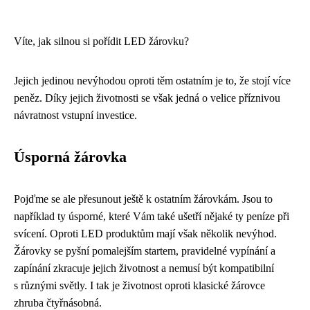
Víte, jak silnou si pořídit LED žárovku?
Jejich jedinou nevýhodou oproti těm ostatním je to, že stojí více
peněz. Díky jejich životnosti se však jedná o velice příznivou
návratnost vstupní investice.
Úsporná žárovka
Pojďme se ale přesunout ještě k ostatním žárovkám. Jsou to
například ty úsporné, které Vám také ušetří nějaké ty peníze při
svícení. Oproti LED produktům mají však několik nevýhod.
Žárovky se pyšní pomalejším startem, pravidelné vypínání a
zapínání zkracuje jejich životnost a nemusí být kompatibilní
s různými světly. I tak je životnost oproti klasické žárovce
zhruba čtyřnásobná.