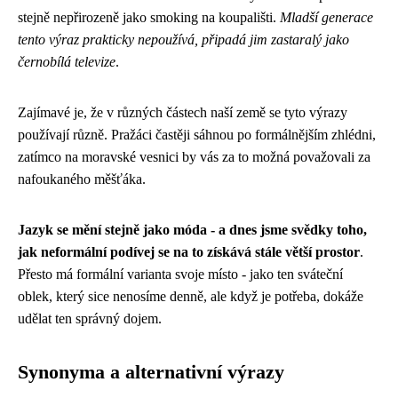
stejně nepřirozeně jako smoking na koupališti.
Mladší generace
tento výraz prakticky nepoužívá, připadá jim zastaralý jako
černobílá televize
.
Zajímavé je, že v různých částech naší země se tyto výrazy
používají různě. Pražáci častěji sáhnou po formálnějším zhlédni,
zatímco na moravské vesnici by vás za to možná považovali za
nafoukaného měšťáka.
Jazyk se mění stejně jako móda - a dnes jsme svědky toho,
jak neformální podívej se na to získává stále větší prostor
.
Přesto má formální varianta svoje místo - jako ten sváteční
oblek, který sice nenosíme denně, ale když je potřeba, dokáže
udělat ten správný dojem.
Synonyma a alternativní výrazy