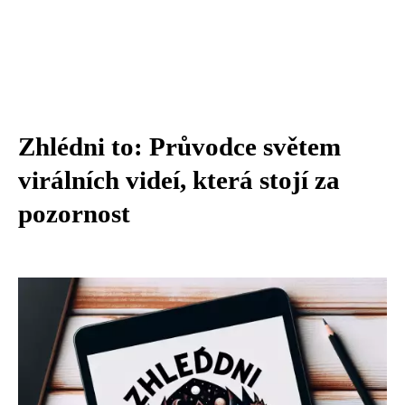
Zhlédni to: Průvodce světem
virálních videí, která stojí za
pozornost