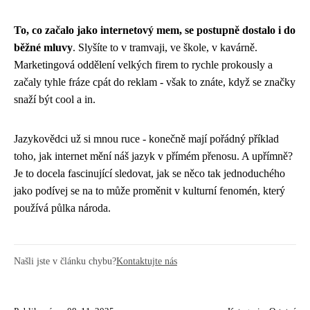
To, co začalo jako internetový mem, se postupně dostalo i do
běžné mluvy
. Slyšíte to v tramvaji, ve škole, v kavárně.
Marketingová oddělení velkých firem to rychle prokously a
začaly tyhle fráze cpát do reklam - však to znáte, když se značky
snaží být cool a in.
Jazykovědci už si mnou ruce - konečně mají pořádný příklad
toho, jak internet mění náš jazyk v přímém přenosu. A upřímně?
Je to docela fascinující sledovat, jak se něco tak jednoduchého
jako podívej se na to může proměnit v kulturní fenomén, který
používá půlka národa.
Našli jste v článku chybu?
Kontaktujte nás