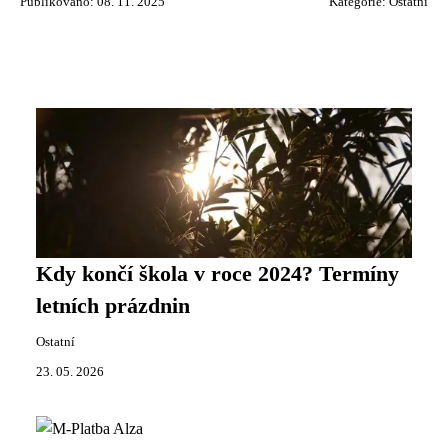
Publikováno: 08. 11. 2025
Kategorie:
Ostatní
Kdy končí škola v roce 2024? Termíny
letních prázdnin
Ostatní
23. 05. 2026