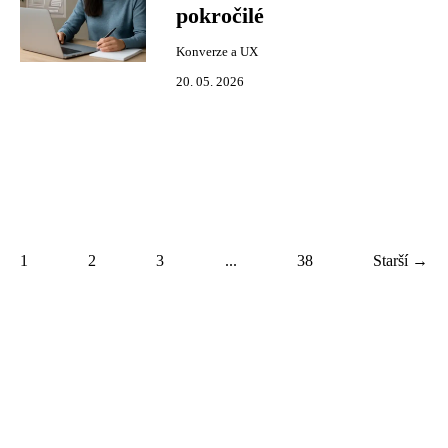
pokročilé
Konverze a UX
20. 05. 2026
1
2
3
...
38
Starší →