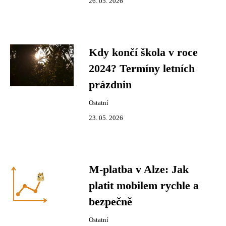
26. 05. 2026
Kdy končí škola v roce
2024? Termíny letních
prázdnin
Ostatní
23. 05. 2026
M-platba v Alze: Jak
platit mobilem rychle a
bezpečně
Ostatní