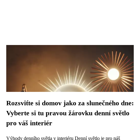
Rozsvit́te si domov jako za slunečného dne:
Vyberte si tu pravou žárovku denní světlo
pro váš interiér
Výhody denního světla v interiéru Denní světlo je pro náš