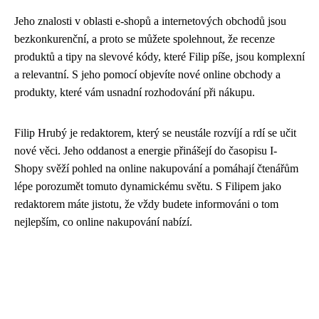
Jeho znalosti v oblasti e-shopů a internetových obchodů jsou
bezkonkurenční, a proto se můžete spolehnout, že recenze
produktů a tipy na slevové kódy, které Filip píše, jsou komplexní
a relevantní. S jeho pomocí objevíte nové online obchody a
produkty, které vám usnadní rozhodování při nákupu.
Filip Hrubý je redaktorem, který se neustále rozvíjí a rdí se učit
nové věci. Jeho oddanost a energie přinášejí do časopisu I-
Shopy svěží pohled na online nakupování a pomáhají čtenářům
lépe porozumět tomuto dynamickému světu. S Filipem jako
redaktorem máte jistotu, že vždy budete informováni o tom
nejlepším, co online nakupování nabízí.