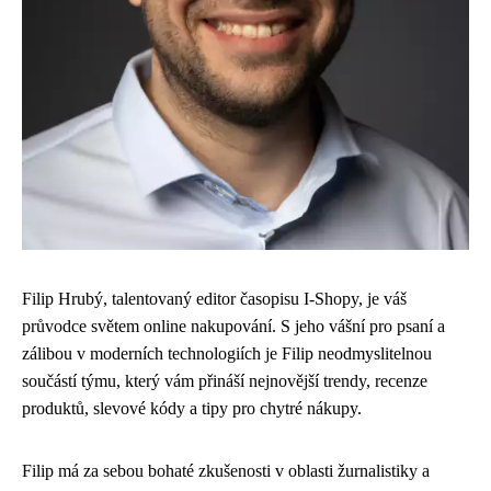
Filip Hrubý, talentovaný editor časopisu I-Shopy, je váš
průvodce světem online nakupování. S jeho vášní pro psaní a
zálibou v moderních technologiích je Filip neodmyslitelnou
součástí týmu, který vám přináší nejnovější trendy, recenze
produktů, slevové kódy a tipy pro chytré nákupy.
Filip má za sebou bohaté zkušenosti v oblasti žurnalistiky a