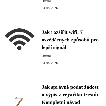
Ostatní
23. 05. 2026
Jak rozšířit wifi: 7
osvědčených způsobů pro
lepší signál
Ostatní
23. 05. 2026
Jak správně podat žádost
o výpis z rejstříku trestů:
Kompletní návod